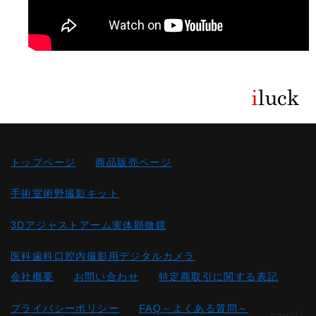
トップページ
商品販売ページ
手術室術野撮影キット
3Dアジャストアーム実体顕微鏡
医科歯科口腔内撮影用デジタルカメラ
会社概要
お問い合わせ
特定商取引に関する表記
プライバシーポリシー
FAQ～よくある質問～
copyri