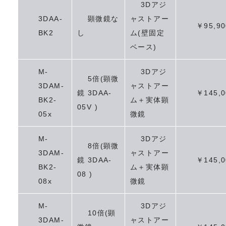
3Dアジ
3DAA-
顕微鏡な
ャストアー
￥95,90
BK2
し
ム(壁固定
ベース)
M-
3Dアジ
5倍(顕微
3DAM-
ャストアー
鏡 3DAA-
￥145,0
BK2-
ム＋実体顕
05V )
05x
微鏡
M-
3Dアジ
8倍(顕微
3DAM-
ャストアー
鏡 3DAA-
￥145,0
BK2-
ム＋実体顕
08 )
08x
微鏡
M-
3Dアジ
10倍(顕
3DAM-
ャストアー