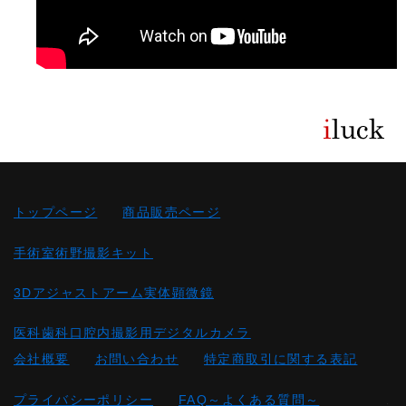
トップページ
商品販売ページ
手術室術野撮影キット
3Dアジャストアーム実体顕微鏡
医科歯科口腔内撮影用デジタルカメラ
会社概要
お問い合わせ
特定商取引に関する表記
プライバシーポリシー
FAQ～よくある質問～