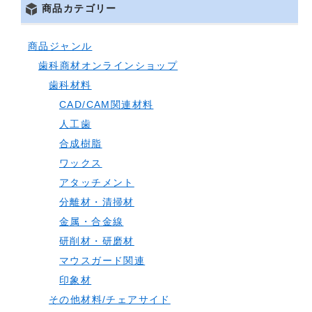
商品カテゴリー
商品ジャンル
歯科商材オンラインショップ
歯科材料
CAD/CAM関連材料
人工歯
合成樹脂
ワックス
アタッチメント
分離材・清掃材
金属・合金線
研削材・研磨材
マウスガード関連
印象材
その他材料/チェアサイド