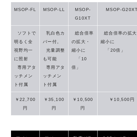
MSOP-FL
MSOP-LL
MSOP-
MSOP-G20X
G10XT
ソフトで
乳白色カ
総合倍率
総合倍率の拡大
明るく全
バー付。
の拡大・
縮小に
視野均一
光量調整
縮小に
「20倍」
に照射
も可能
「10
専用アタ
専用アタ
倍」
ッチメン
ッチメン
ト付属
ト付属
￥22,700
￥35,100
￥10,500
￥10,500円
円
円
円