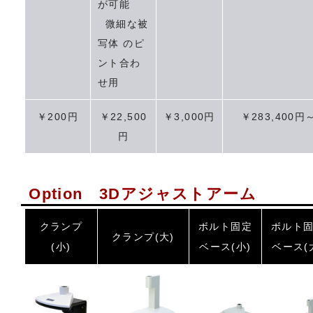
が可能
微細な被
写体 のピ
ント合わ
せ用
￥200円
￥22,500
￥3,000円
￥283,400円
円
Option 3Dアジャストアーム
クランプ
ボルト固定
ボルト
クランプ(大)
(小)
ベース(小)
ベース(