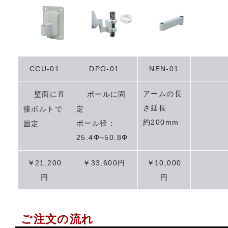
CCU-01
DPO-01
NEN-01
アームの長
壁面に直
ポールに固
さ延長
接ボルトで
定
約200mm
ポール径：
固定
25.4Φ~50.8Φ
￥21,200
￥33,600円
￥10,000
円
円
ご注文の流れ