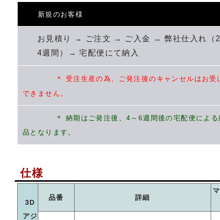
新規のお客様
お見積り → ご注文 → ご入金 → 弊社仕入れ（
4週間）→ 宅配便にて納入
＊ 受注生産の為、ご発注後のキャンセルはお受
できません。
＊ 納期はご発注後、4～6週間後の宅配便による
品となります。
仕様
品番
詳細
3D
アジ