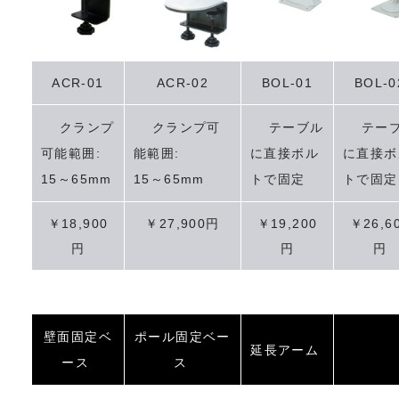
ACR-01
ACR-02
BOL-01
BOL-0
クランプ
クランプ可
テーブル
テーブ
可能範囲:
能範囲:
に直接ボル
に直接ボ
15～65mm
15～65mm
トで固定
トで固定
￥18,900
￥27,900円
￥19,200
￥26,6
円
円
円
壁面固定ベ
ポール固定ベー
延長アーム
ース
ス