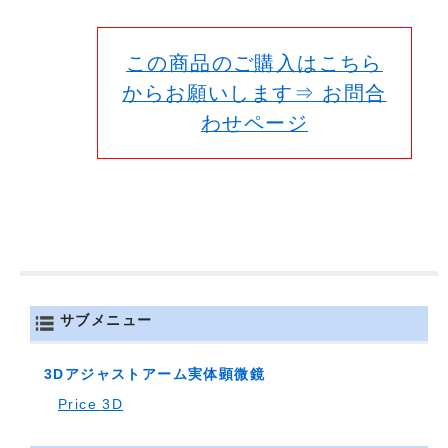
この商品のご購入はこちら
からお願いします⇒ お問合
わせページ
サブメニュー
3Dアジャストアーム実体顕微鏡
Price 3D