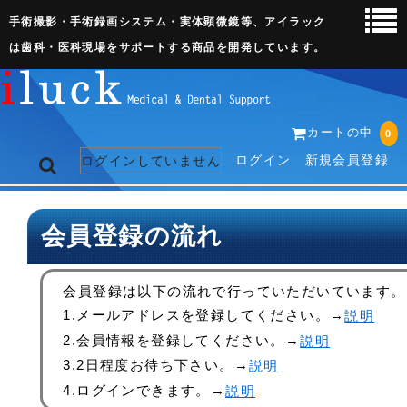
手術撮影・手術録画システム・実体顕微鏡等、アイラック
は歯科・医科現場をサポートする商品を開発しています。
カートの中
0
ログイン
新規会員登録
ログインしていません
トップページ
会員登録の流れ
ネット販売ページ
会員登録は以下の流れで行っていただいています。
歯科関連機器
1.メールアドレスを登録してください。→
説明
2.会員情報を登録してください。→
説明
術野撮影キット
3.2日程度お待ち下さい。→
説明
4.ログインできます。→
説明
3D実体顕微鏡