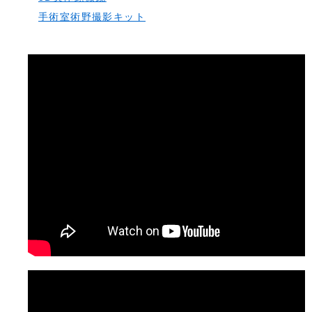
手術室術野撮影キット