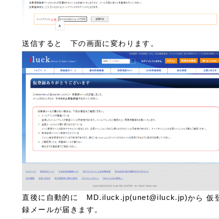
送信すると 下の画面に変わります。
直後に自動的に MD.iluck.jp(unet@iluck.jp)
から 仮
録メールが届きます。