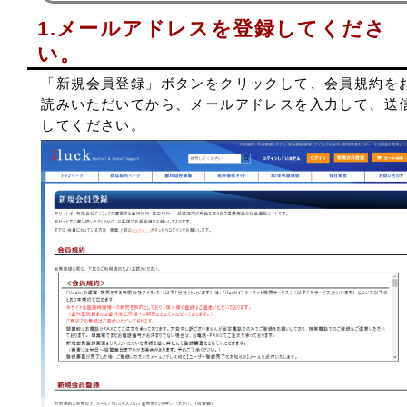
1.メールアドレスを登録してくださ
会社概要
い。
お問い合わせ
「新規会員登録」ボタンをクリックして、会員規約を
読みいただいてから、メールアドレスを入力して、送
してください。