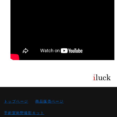
トップページ
商品販売ページ
手術室術野撮影キット