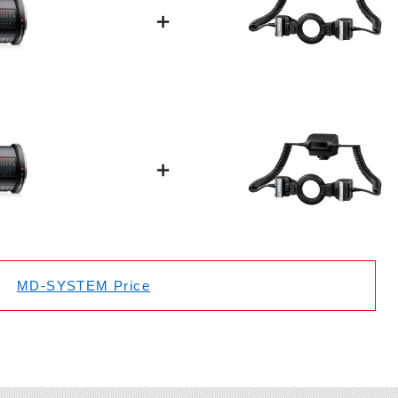
＋
＋
MD-SYSTEM Price