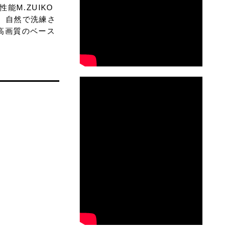
M.ZUIKO
ー。自然で洗練さ
最高画質のベース