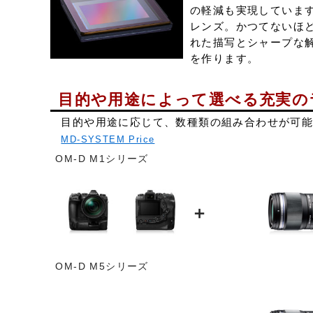
の軽減も実現しています
レンズ。かつてないほど
れた描写とシャープな解
を作ります。
目的や用途によって選べる充実の
目的や用途に応じて、数種類の組み合わせが可
MD-SYSTEM Price
OM-D M1シリーズ
＋
OM-D M5シリーズ