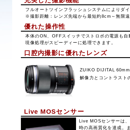
充実した撮影機能
フルオートツインフラッシュシステムによりダ
※撮影距離：レンズ先端から最短約8cm～無限
優れた操作性
本体のON、OFFスイッチでストロボの電源も自
現像処理がスピーディーに処理できます。
口腔内撮影に優れたレンズ
ZUIKO DIJITAL 60mm
解像力とコントラスト
Live MOSセンサー
Live MOSセンサ
時の高画質化を達成。