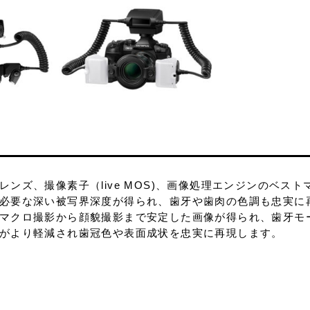
ンズ、撮像素子（live MOS)、画像処理エンジンのベスト
必要な深い被写界深度が得られ、歯牙や歯肉の色調も忠実に
マクロ撮影から顔貌撮影まで安定した画像が得られ、歯牙モ
がより軽減され歯冠色や表面成状を忠実に再現します。