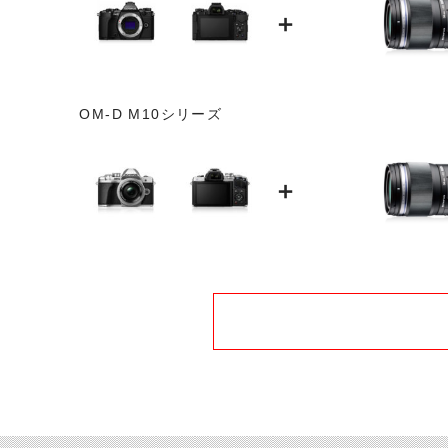
＋
OM-D M10シリーズ
＋