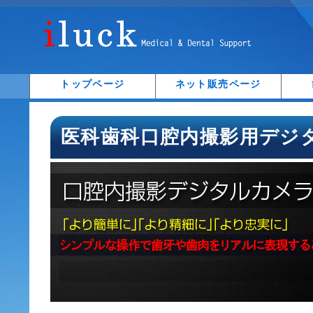
トップページ
ネット販売ページ
医科歯科口腔内撮影用デジ