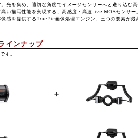
。光を集め、適切な角度でイメージセンサーへと送り込む高性能
高い描写性能を実現する、高感度・高速Live MOSセンサ
像感を提供するTruePic画像処理エンジン。三つの要素が
ラインナップ
能です。
＋