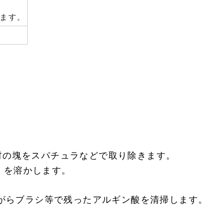
ります。
。
材の塊をスパチュラなどで取り除きます。
杯）を溶かします。
ながらブラシ等で残ったアルギン酸を清掃します。