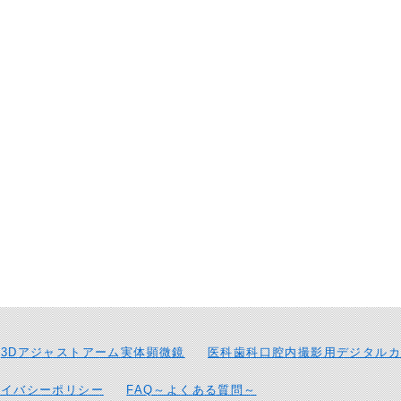
3Dアジャストアーム実体顕微鏡
医科歯科口腔内撮影用デジタルカ
ライバシーポリシー
FAQ～よくある質問～