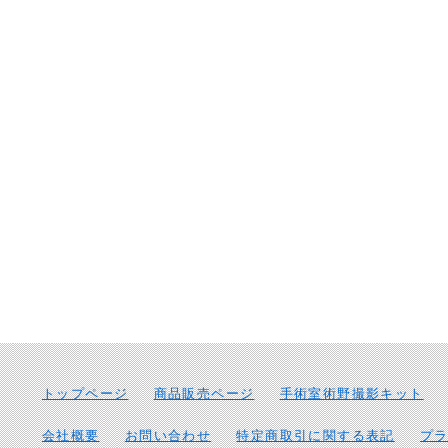
トップページ
商品販売ページ
手術室術野撮影キット
会社概要
お問い合わせ
特定商取引に関する表記
プ