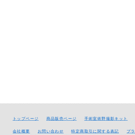
トップページ
商品販売ページ
手術室術野撮影キット
会社概要
お問い合わせ
特定商取引に関する表記
プ