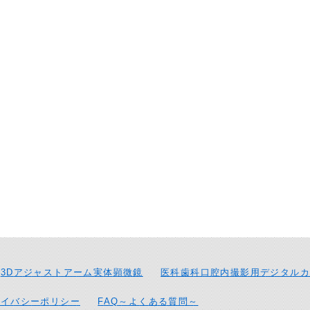
3Dアジャストアーム実体顕微鏡
医科歯科口腔内撮影用デジタルカ
ライバシーポリシー
FAQ～よくある質問～