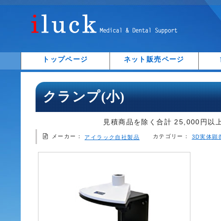
トップページ
ネット販売ページ
クランプ(小)
見積商品を除く合計 25,000円以
メーカー：
カテゴリー：
3D実体顕
アイラック自社製品