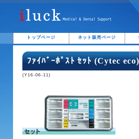
トップページ
ネット販売ページ
ﾌｧｲﾊﾞｰﾎﾟｽﾄ ｾｯﾄ (Cytec eco
(Y16-06-11)