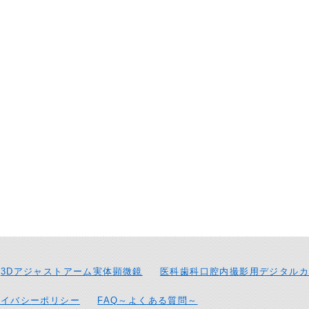
3Dアジャストアーム実体顕微鏡
医科歯科口腔内撮影用デジタルカ
ライバシーポリシー
FAQ～よくある質問～