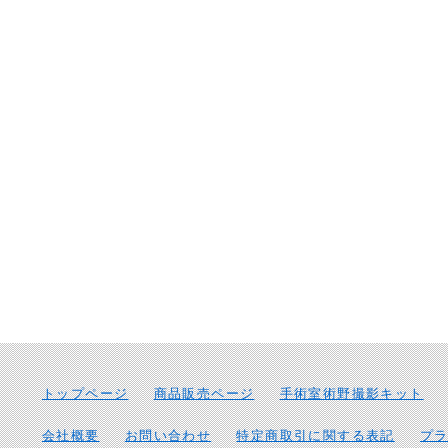
トップページ
商品販売ページ
手術室術野撮影キット
会社概要
お問い合わせ
特定商取引に関する表記
プ