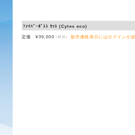
ﾌｧｲﾊﾞｰﾎﾟｽﾄ ｾｯﾄ (Cytec eco)
定価 ¥39,000
販売価格表示にはログインが
（税別）