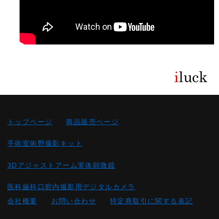
トップページ
商品販売ページ
手術室術野撮影キット
3Dアジャストアーム実体顕微鏡
医科歯科口腔内撮影用デジタルカメラ
会社概要
お問い合わせ
特定商取引に関する表記