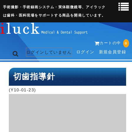
手術撮影・手術録画システム・実体顕微鏡等、アイラック
は歯科・医科現場をサポートする商品を開発しています。
カートの中
0
ログイン
新規会員登録
ログインしていません
トップページ
切歯指導針
ネット販売ページ
(Y10-01-23)
歯科関連機器
術野撮影キット
3D実体顕微鏡