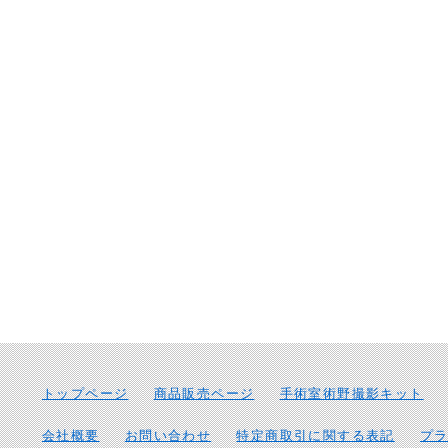
トップページ
商品販売ページ
手術室術野撮影キット
会社概要
お問い合わせ
特定商取引に関する表記
プ