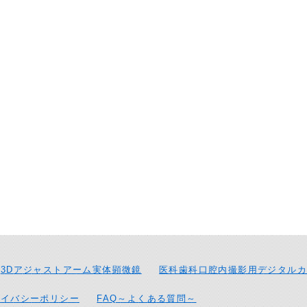
3Dアジャストアーム実体顕微鏡
医科歯科口腔内撮影用デジタルカ
ライバシーポリシー
FAQ～よくある質問～