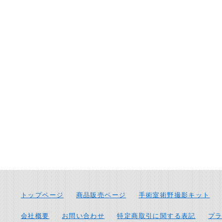
トップページ
商品販売ページ
手術室術野撮影キット
会社概要
お問い合わせ
特定商取引に関する表記
プ