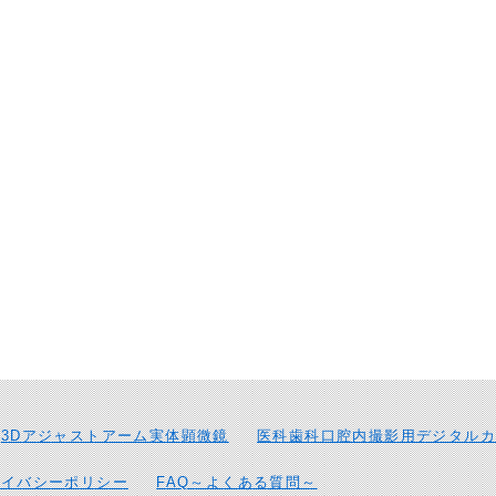
3Dアジャストアーム実体顕微鏡
医科歯科口腔内撮影用デジタルカ
ライバシーポリシー
FAQ～よくある質問～