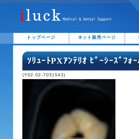
トップページ
ネット販売ページ
ｿﾘｭｰﾄPXｱﾝﾃﾘｵ ﾋﾟｰｼｰｽﾞﾌｫ
(Y02-02-7031543)