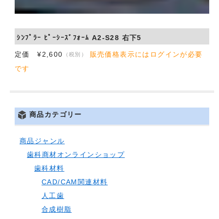
ｼﾝﾌﾟﾗｰ ﾋﾟｰｼｰｽﾞﾌｫｰﾑ A2-S28 右下5
定価 ¥2,600
販売価格表示にはログインが必要
（税別）
です
商品カテゴリー
商品ジャンル
歯科商材オンラインショップ
歯科材料
CAD/CAM関連材料
人工歯
合成樹脂