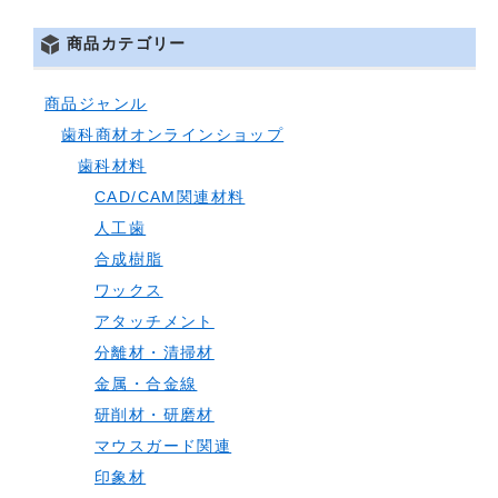
商品カテゴリー
商品ジャンル
歯科商材オンラインショップ
歯科材料
CAD/CAM関連材料
人工歯
合成樹脂
ワックス
アタッチメント
分離材・清掃材
金属・合金線
研削材・研磨材
マウスガード関連
印象材