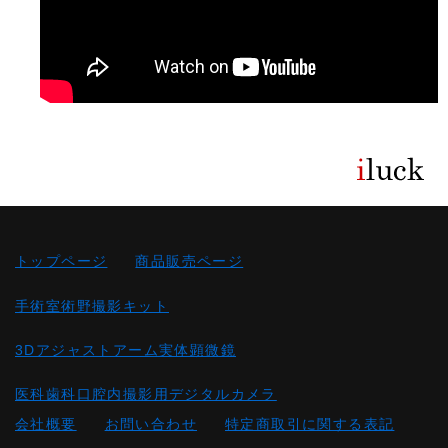
トップページ
商品販売ページ
手術室術野撮影キット
3Dアジャストアーム実体顕微鏡
医科歯科口腔内撮影用デジタルカメラ
会社概要
お問い合わせ
特定商取引に関する表記