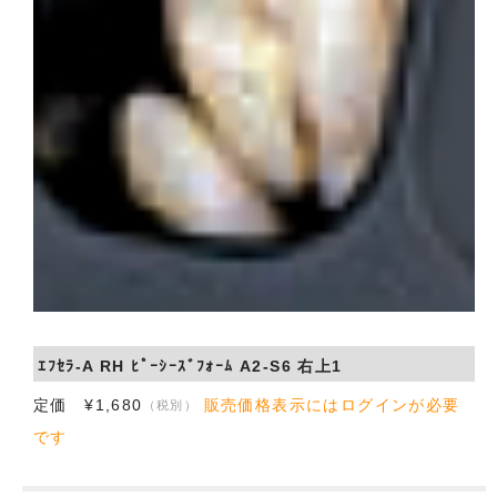
ｴﾌｾﾗ-A RH ﾋﾟｰｼｰｽﾞﾌｫｰﾑ A2-S6 右上1
定価 ¥1,680
販売価格表示にはログインが必要
（税別）
です