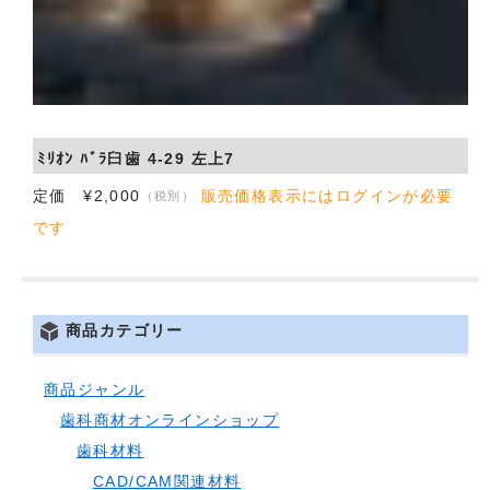
ﾐﾘｵﾝ ﾊﾞﾗ臼歯 4-29 左上7
定価 ¥2,000
販売価格表示にはログインが必要
（税別）
です
商品カテゴリー
商品ジャンル
歯科商材オンラインショップ
歯科材料
CAD/CAM関連材料