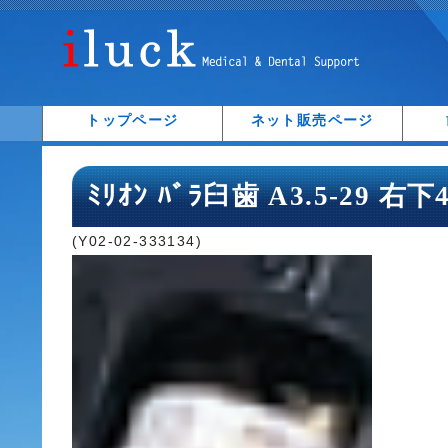
トップページ
ネット販売ページ
ﾐﾘｵﾝ ﾊﾞﾗ臼歯 A3.5-29 右下
(Y02-02-333134)