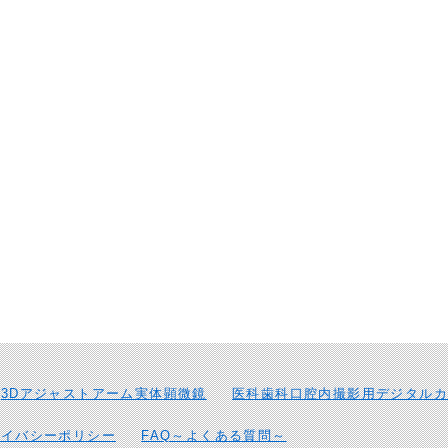
3Dアジャストアーム実体顕微鏡
医科歯科口腔内撮影用デジタルカ
ライバシーポリシー
FAQ～よくある質問～