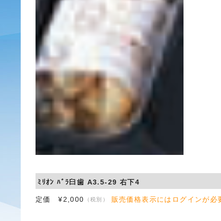
ﾐﾘｵﾝ ﾊﾞﾗ臼歯 A3.5-29 右下4
定価 ¥2,000
販売価格表示にはログインが必
（税別）