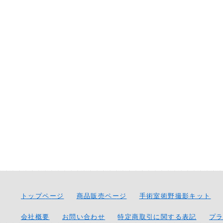
トップページ
商品販売ページ
手術室術野撮影キット
会社概要
お問い合わせ
特定商取引に関する表記
プ