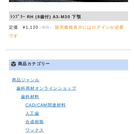
会社概要
ｼﾝﾌﾟﾗｰ RH (8歯付) A3-M30 下顎
お問い合わせ
定価 ¥1,120
販売価格表示にはログインが必要
（税別）
です
商品カテゴリー
商品ジャンル
歯科商材オンラインショップ
歯科材料
CAD/CAM関連材料
人工歯
合成樹脂
ワックス