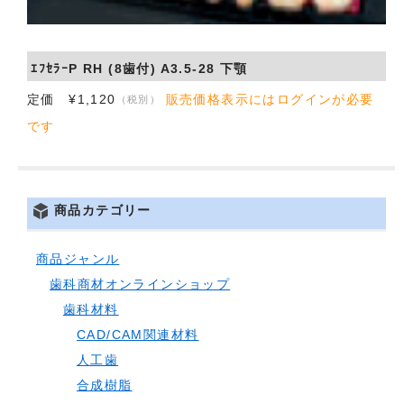
会社概要
ｴﾌｾﾗｰP RH (8歯付) A3.5-28 下顎
お問い合わせ
定価 ¥1,120
販売価格表示にはログインが必要
（税別）
です
商品カテゴリー
商品ジャンル
歯科商材オンラインショップ
歯科材料
CAD/CAM関連材料
人工歯
合成樹脂