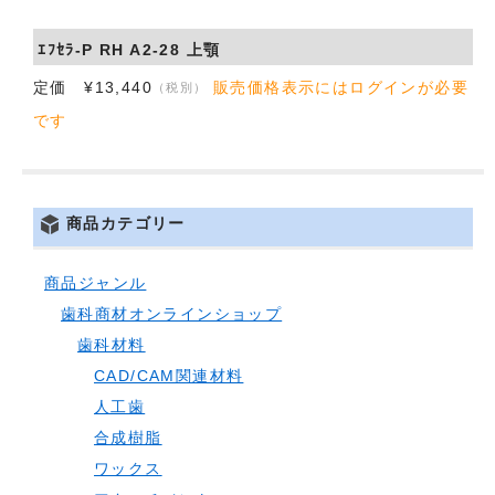
会社概要
ｴﾌｾﾗ-P RH A2-28 上顎
定価 ¥13,440
販売価格表示にはログインが必要
（税別）
お問い合わせ
です
商品カテゴリー
商品ジャンル
歯科商材オンラインショップ
歯科材料
CAD/CAM関連材料
人工歯
合成樹脂
ワックス