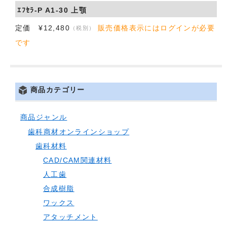
ｴﾌｾﾗ-P A1-30 上顎
会社概要
定価 ¥12,480
販売価格表示にはログインが必要
（税別）
お問い合わせ
です
商品カテゴリー
商品ジャンル
歯科商材オンラインショップ
歯科材料
CAD/CAM関連材料
人工歯
合成樹脂
ワックス
アタッチメント