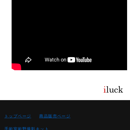
トップページ
商品販売ページ
手術室術野撮影キット