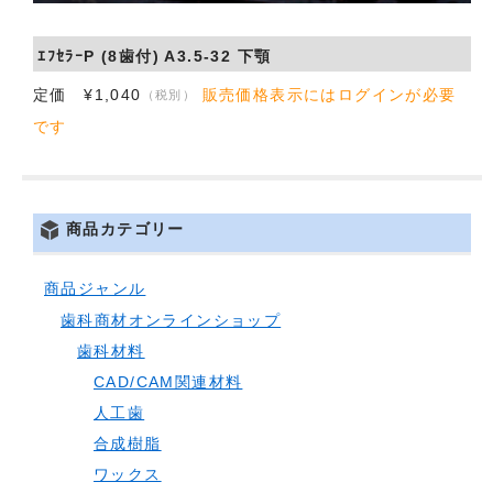
会社概要
ｴﾌｾﾗｰP (8歯付) A3.5-32 下顎
お問い合わせ
定価 ¥1,040
販売価格表示にはログインが必要
（税別）
です
商品カテゴリー
商品ジャンル
歯科商材オンラインショップ
歯科材料
CAD/CAM関連材料
人工歯
合成樹脂
ワックス