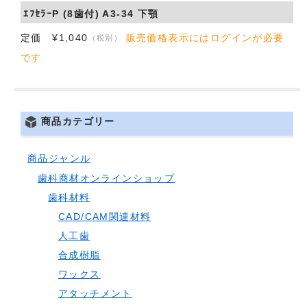
ｴﾌｾﾗｰP (8歯付) A3-34 下顎
会社概要
定価 ¥1,040
販売価格表示にはログインが必要
（税別）
お問い合わせ
です
商品カテゴリー
商品ジャンル
歯科商材オンラインショップ
歯科材料
CAD/CAM関連材料
人工歯
合成樹脂
ワックス
アタッチメント