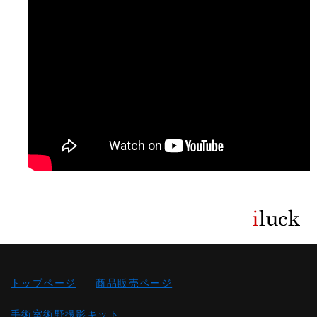
トップページ
商品販売ページ
手術室術野撮影キット