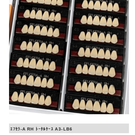
会社概要
お問い合わせ
ｴﾌｾﾗ-A RH ﾄｰﾀﾙｹｰｽ A3-LB6