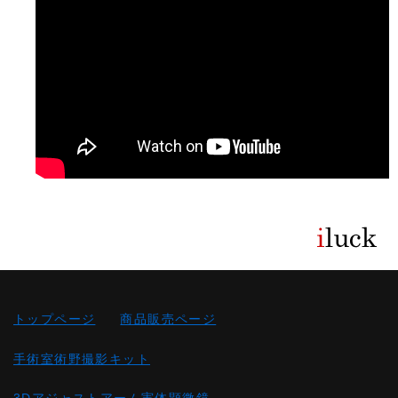
トップページ
商品販売ページ
手術室術野撮影キット