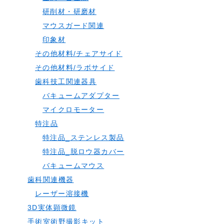
研削材・研磨材
マウスガード関連
印象材
その他材料/チェアサイド
その他材料/ラボサイド
歯科技工関連器具
バキュームアダプター
マイクロモーター
特注品
特注品_ステンレス製品
特注品_脱ロウ器カバー
バキュームマウス
歯科関連機器
レーザー溶接機
3D実体顕微鏡
手術室術野撮影キット