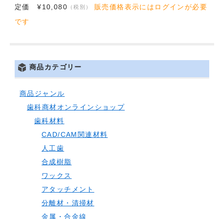
定価 ¥10,080
販売価格表示にはログインが必要
（税別）
です
商品カテゴリー
商品ジャンル
歯科商材オンラインショップ
歯科材料
CAD/CAM関連材料
人工歯
合成樹脂
ワックス
アタッチメント
分離材・清掃材
金属・合金線