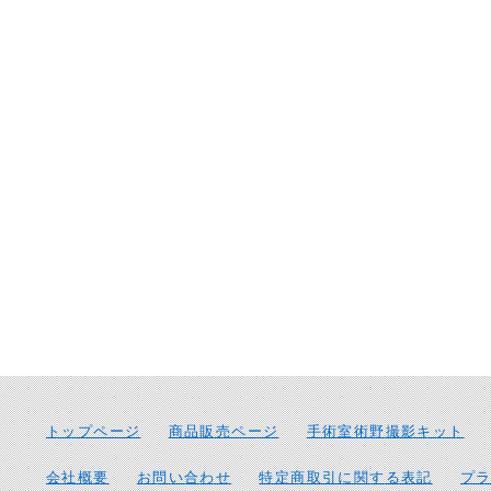
トップページ
商品販売ページ
手術室術野撮影キット
会社概要
お問い合わせ
特定商取引に関する表記
プ