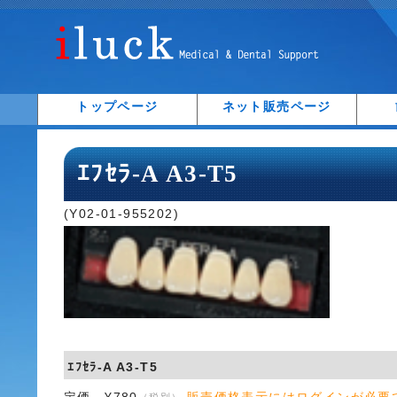
トップページ
ネット販売ページ
ｴﾌｾﾗ-A A3-T5
(Y02-01-955202)
ｴﾌｾﾗ-A A3-T5