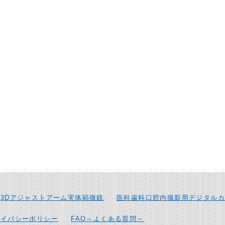
3Dアジャストアーム実体顕微鏡
医科歯科口腔内撮影用デジタルカ
ライバシーポリシー
FAQ～よくある質問～