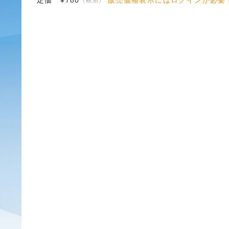
定価 ¥780
販売価格表示にはログインが必要
（税別）