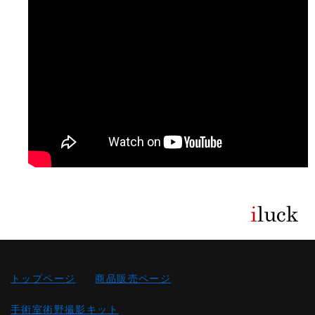
トップページ
商品販売ページ
手術室術野撮影キット