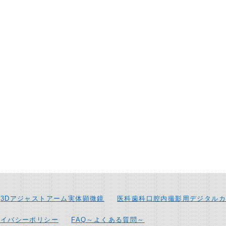
3Dアジャストアーム実体顕微鏡
医科歯科口腔内撮影用デジタルカ
ライバシーポリシー
FAQ～よくある質問～