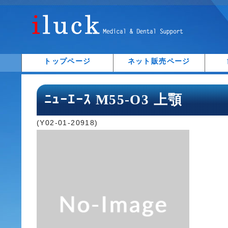
トップページ
ネット販売ページ
ﾆｭｰｴｰｽ M55-O3 上顎
(Y02-01-20918)