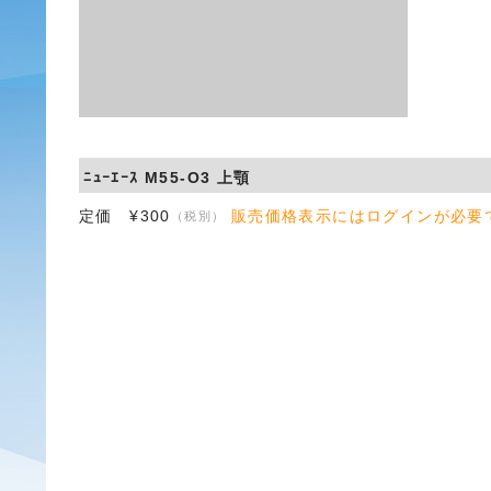
ﾆｭｰｴｰｽ M55-O3 上顎
定価 ¥300
販売価格表示にはログインが必要
（税別）