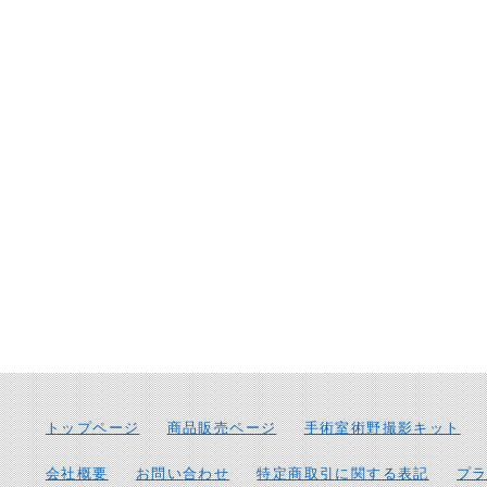
トップページ
商品販売ページ
手術室術野撮影キット
会社概要
お問い合わせ
特定商取引に関する表記
プ