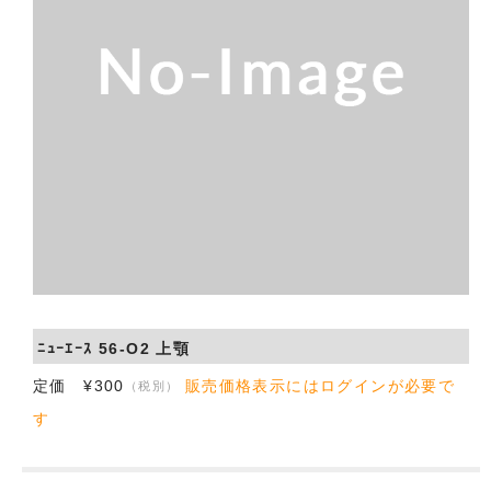
会社概要
お問い合わせ
ﾆｭｰｴｰｽ 56-O2 上顎
定価 ¥300
販売価格表示にはログインが必要で
（税別）
す