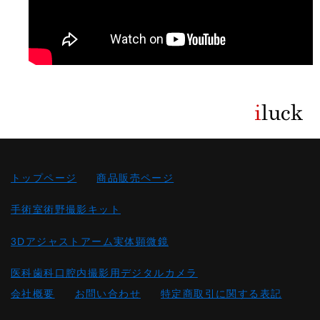
トップページ
商品販売ページ
手術室術野撮影キット
3Dアジャストアーム実体顕微鏡
医科歯科口腔内撮影用デジタルカメラ
会社概要
お問い合わせ
特定商取引に関する表記