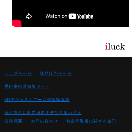
トップページ
商品販売ページ
手術室術野撮影キット
3Dアジャストアーム実体顕微鏡
医科歯科口腔内撮影用デジタルカメラ
会社概要
お問い合わせ
特定商取引に関する表記