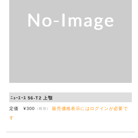
会社概要
お問い合わせ
ﾆｭｰｴｰｽ 56-T2 上顎
定価 ¥300
販売価格表示にはログインが必要で
（税別）
す