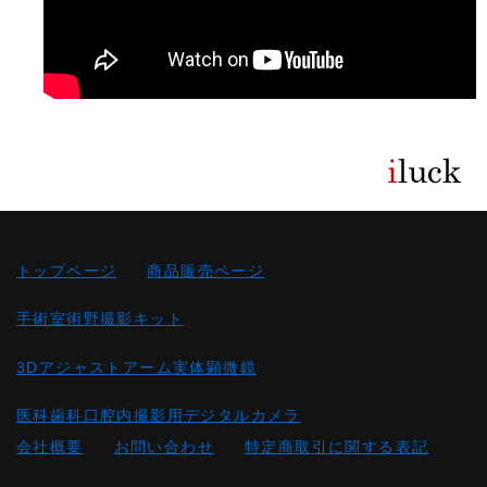
トップページ
商品販売ページ
手術室術野撮影キット
3Dアジャストアーム実体顕微鏡
医科歯科口腔内撮影用デジタルカメラ
会社概要
お問い合わせ
特定商取引に関する表記