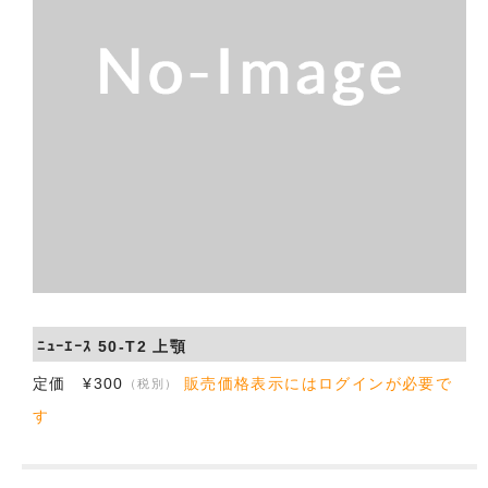
会社概要
お問い合わせ
ﾆｭｰｴｰｽ 50-T2 上顎
定価 ¥300
販売価格表示にはログインが必要で
（税別）
す