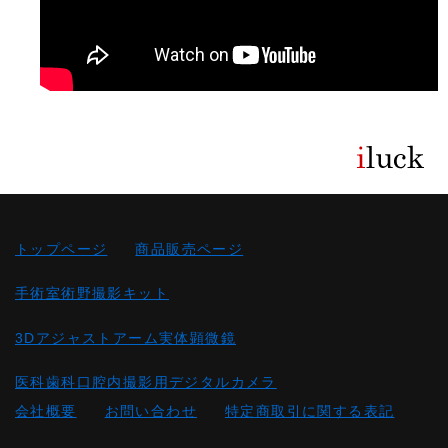
トップページ
商品販売ページ
手術室術野撮影キット
3Dアジャストアーム実体顕微鏡
医科歯科口腔内撮影用デジタルカメラ
会社概要
お問い合わせ
特定商取引に関する表記