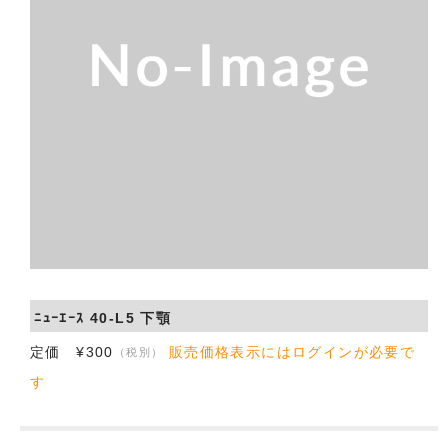
会社概要
お問い合わせ
ﾆｭｰｴｰｽ 40-L5 下顎
定価 ¥300
販売価格表示にはログインが必要で
（税別）
す