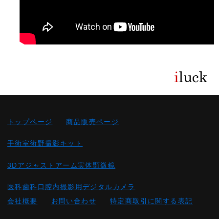
トップページ
商品販売ページ
手術室術野撮影キット
3Dアジャストアーム実体顕微鏡
医科歯科口腔内撮影用デジタルカメラ
会社概要
お問い合わせ
特定商取引に関する表記