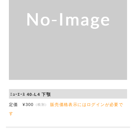
会社概要
お問い合わせ
ﾆｭｰｴｰｽ 40-L4 下顎
定価 ¥300
販売価格表示にはログインが必要で
（税別）
す