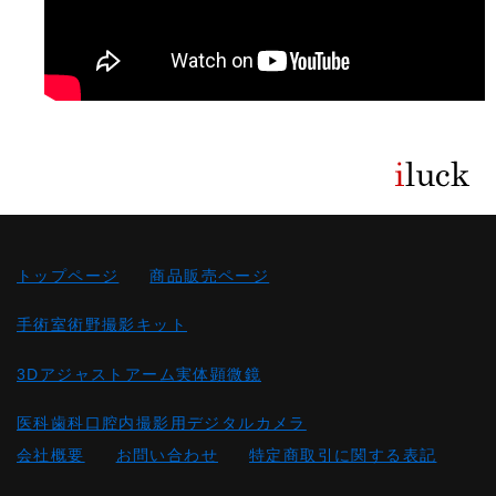
トップページ
商品販売ページ
手術室術野撮影キット
3Dアジャストアーム実体顕微鏡
医科歯科口腔内撮影用デジタルカメラ
会社概要
お問い合わせ
特定商取引に関する表記