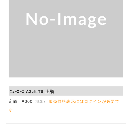
会社概要
お問い合わせ
ﾆｭｰｴｰｽ A3.5-T6 上顎
定価 ¥300
販売価格表示にはログインが必要で
（税別）
す