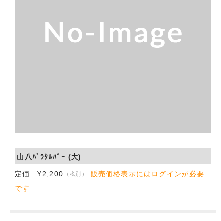
会社概要
お問い合わせ
山八ﾊﾟﾗﾀﾙﾊﾞｰ (大)
定価 ¥2,200
販売価格表示にはログインが必要
（税別）
です