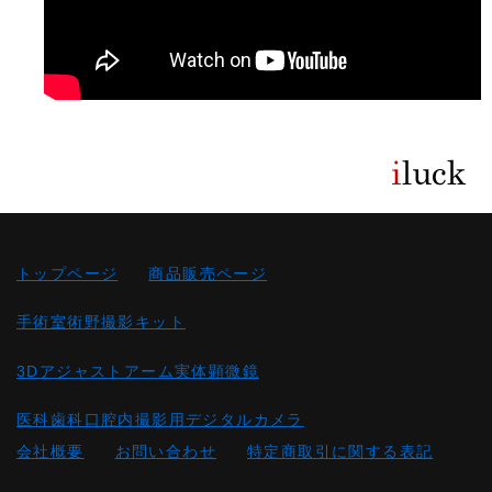
トップページ
商品販売ページ
手術室術野撮影キット
3Dアジャストアーム実体顕微鏡
医科歯科口腔内撮影用デジタルカメラ
会社概要
お問い合わせ
特定商取引に関する表記