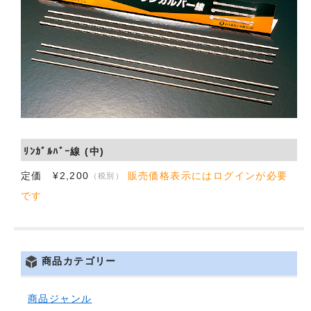
会社概要
お問い合わせ
ﾘﾝｶﾞﾙﾊﾞｰ線 (中)
定価 ¥2,200
販売価格表示にはログインが必要
（税別）
です
商品カテゴリー
商品ジャンル