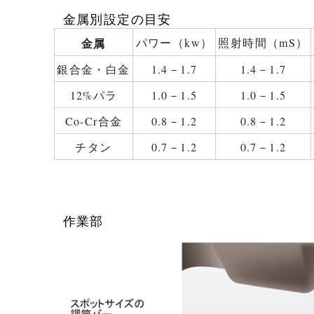
金属別設定の目安
金属
パワー（kw）
照射時間（mS）
銀合金・白金
1.4－1.7
1.4－1.7
12%パラ
1.0－1.5
1.0－1.5
Co-Cr合金
0.8－1.2
0.8－1.2
チタン
0.7－1.2
0.7－1.2
作業部