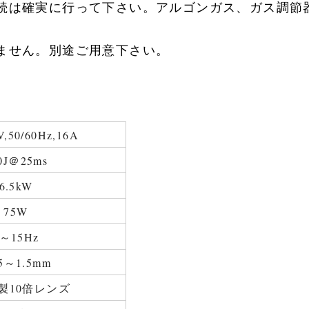
接続は確実に行って下さい。アルゴンガス、ガス調節
りません。別途ご用意下さい。
V,50/60Hz,16A
0J＠25ms
6.5kW
75W
0～15Hz
15～1.5mm
製10倍レンズ