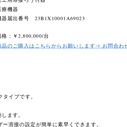
医療機器
器届出番号 23B1X10001A69023
格：￥2,800,000/台
商品のご購入はこちらからお願いします⇒ お問合わ
ックタイプです。
変動します。
ザー溶接の設定が簡単に素早くできます。