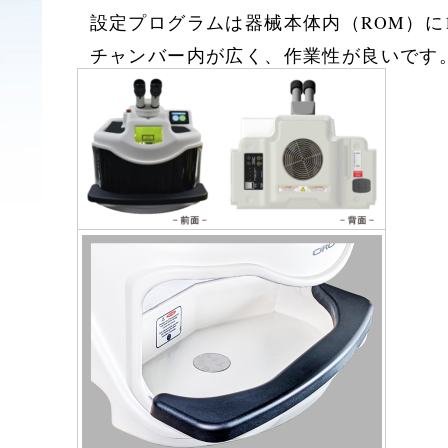
設定プログラムは器械本体内（ROM）に1
チャンバー内が広く、作業性が良いです