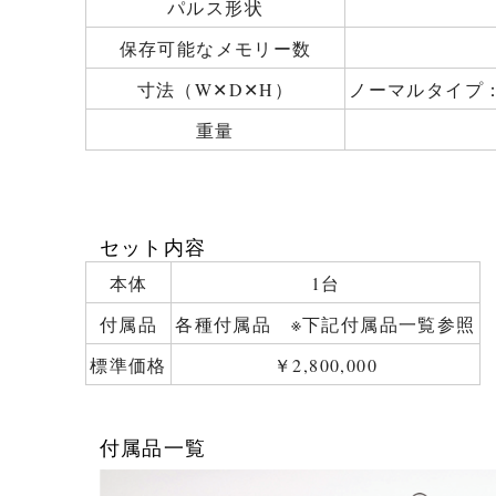
パルス形状
保存可能なメモリー数
寸法（W✕D✕H）
ノーマルタイプ：52c
重量
セット内容
本体
1台
付属品
各種付属品 ※下記付属品一覧参照
標準価格
￥2,800,000
付属品一覧