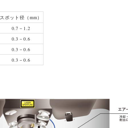
スポット径（mm）
0.7－1.2
0.3－0.6
0.3－0.6
0.3－0.6