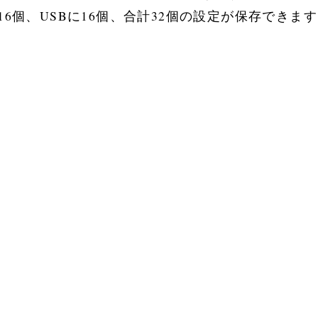
6個、USBに16個、合計32個の設定が保存できま
。