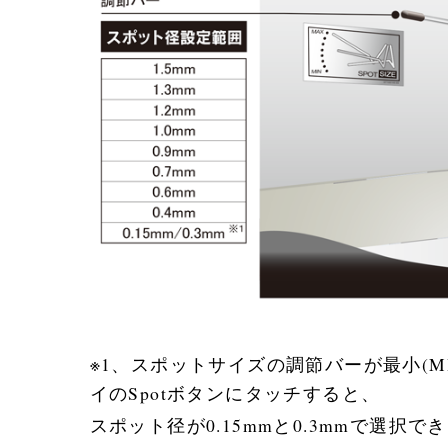
※1、スポットサイズの調節バーが最小(
イのSpotボタンにタッチすると、
スポット径が0.15mmと0.3mmで選択で