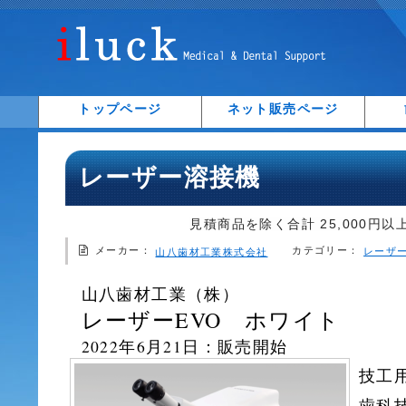
トップページ
ネット販売ページ
レーザー溶接機
見積商品を除く合計 25,000円以
メーカー：
カテゴリー：
レーザ
山八歯材工業株式会社
山八歯材工業（株）
レーザーEVO ホワイト
2022年6月21日：販売開始
技工
歯科