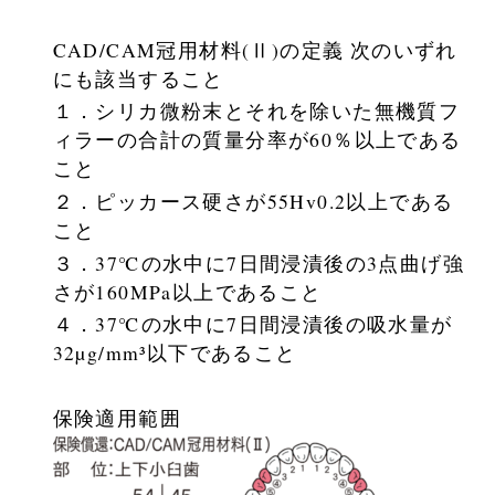
CAD/CAM冠用材料(Ⅱ)の定義 次のいずれ
にも該当すること
１．シリカ微粉末とそれを除いた無機質フ
ィラーの合計の質量分率が60％以上である
こと
２．ピッカース硬さが55Hv0.2以上である
こと
３．37℃の水中に7日間浸漬後の3点曲げ強
さが160MPa以上であること
４．37℃の水中に7日間浸漬後の吸水量が
32µg/mm³以下であること
保険適用範囲