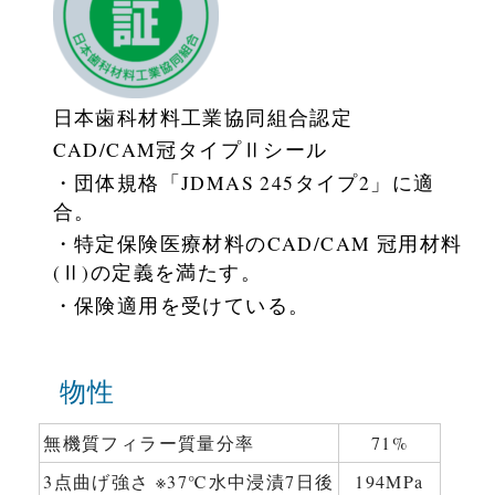
日本歯科材料工業協同組合認定
CAD/CAM冠タイプⅡシール
・団体規格「JDMAS 245タイプ2」に適
合。
・特定保険医療材料のCAD/CAM 冠用材料
(Ⅱ)の定義を満たす。
・保険適用を受けている。
物性
無機質フィラー質量分率
71%
3点曲げ強さ ※37℃水中浸漬7日後
194MPa