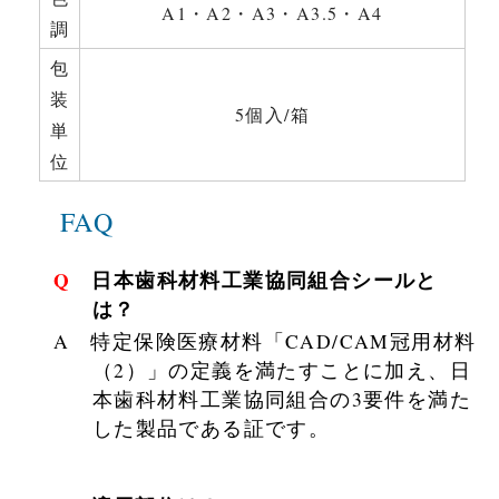
A1・A2・A3・A3.5・A4
調
包
装
5個入/箱
単
位
FAQ
Q 日本歯科材料工業協同組合シールと
は？
A 特定保険医療材料「CAD/CAM冠用材料
（2）」の定義を満たすことに加え、日
本歯科材料工業協同組合の3要件を満た
した製品である証です。