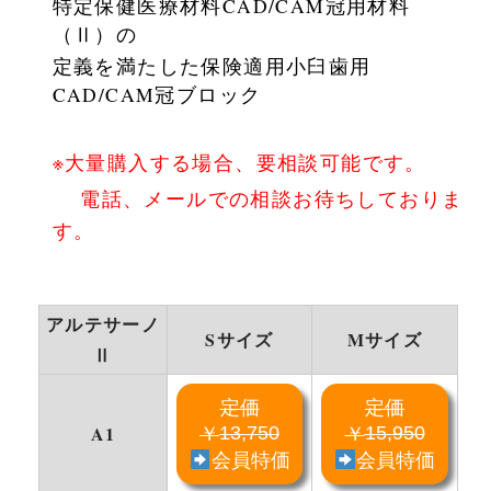
特定保健医療材料CAD/CAM冠用材料
（Ⅱ）の
定義を満たした保険適用小臼歯用
CAD/CAM冠ブロック
※大量購入する場合、要相談可能です。
電話、メールでの相談お待ちしておりま
す。
アルテサーノ
Sサイズ
Mサイズ
Ⅱ
定価
定価
A1
13,750
15,950
￥
￥
会員特価
会員特価