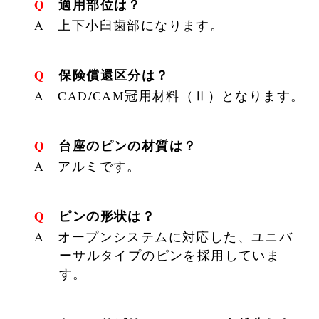
Q 適用部位は？
A 上下小臼歯部になります。
Q 保険償還区分は？
A CAD/CAM冠用材料（Ⅱ）となります。
Q 台座のピンの材質は？
A アルミです。
Q ピンの形状は？
A オープンシステムに対応した、ユニバ
ーサルタイプのピンを採用していま
す。