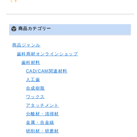
です
商品カテゴリー
商品ジャンル
歯科商材オンラインショップ
歯科材料
CAD/CAM関連材料
人工歯
合成樹脂
ワックス
アタッチメント
分離材・清掃材
金属・合金線
研削材・研磨材