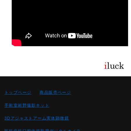
トップページ
商品販売ページ
手術室術野撮影キット
3Dアジャストアーム実体顕微鏡