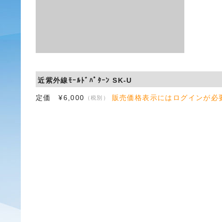
近紫外線ﾓｰﾙﾄﾞﾊﾟﾀｰﾝ SK-U
定価 ¥6,000
販売価格表示にはログインが必
（税別）