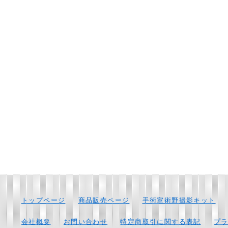
トップページ
商品販売ページ
手術室術野撮影キット
会社概要
お問い合わせ
特定商取引に関する表記
プ