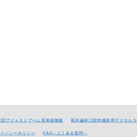
3Dアジャストアーム実体顕微鏡
医科歯科口腔内撮影用デジタルカ
ライバシーポリシー
FAQ～よくある質問～