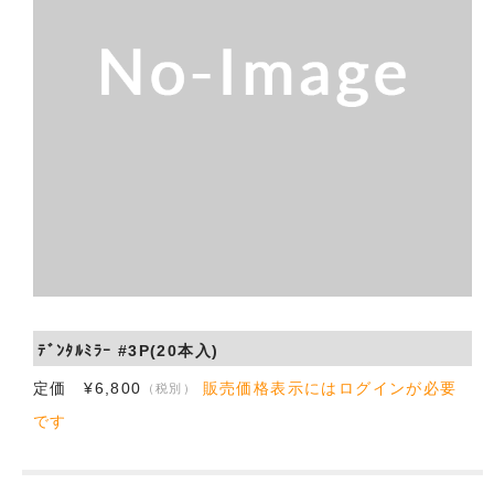
会社概要
お問い合わせ
ﾃﾞﾝﾀﾙﾐﾗｰ #3P(20本入)
定価 ¥6,800
販売価格表示にはログインが必要
（税別）
です