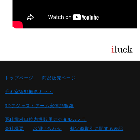
トップページ
商品販売ページ
手術室術野撮影キット
3Dアジャストアーム実体顕微鏡
医科歯科口腔内撮影用デジタルカメラ
会社概要
お問い合わせ
特定商取引に関する表記