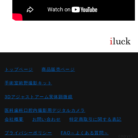
トップページ
商品販売ページ
手術室術野撮影キット
3Dアジャストアーム実体顕微鏡
医科歯科口腔内撮影用デジタルカメラ
会社概要
お問い合わせ
特定商取引に関する表記
プライバシーポリシー
FAQ～よくある質問～
copyri