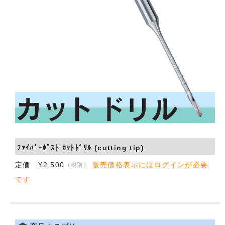
会社概要
お問い合わせ
ﾌｧｲﾊﾞｰﾎﾟｽﾄ ｶｯﾄﾄﾞﾘﾙ (cutting tip)
定価 ¥2,500
販売価格表示にはログインが必要
（税別）
です