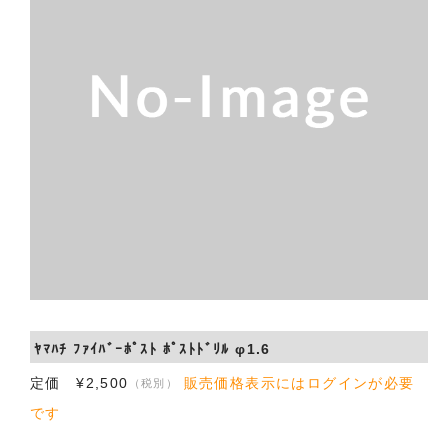
会社概要
お問い合わせ
ﾔﾏﾊﾁ ﾌｧｲﾊﾞｰﾎﾟｽﾄ ﾎﾟｽﾄﾄﾞﾘﾙ φ1.6
定価 ¥2,500
販売価格表示にはログインが必要
（税別）
です