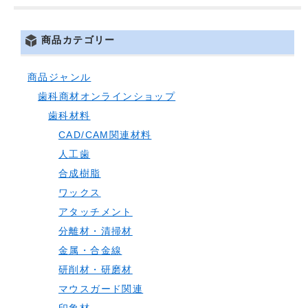
商品カテゴリー
商品ジャンル
歯科商材オンラインショップ
歯科材料
CAD/CAM関連材料
人工歯
合成樹脂
ワックス
アタッチメント
分離材・清掃材
金属・合金線
研削材・研磨材
マウスガード関連