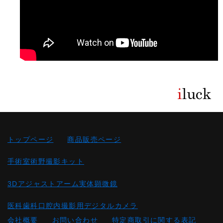
トップページ
商品販売ページ
手術室術野撮影キット
3Dアジャストアーム実体顕微鏡
医科歯科口腔内撮影用デジタルカメラ
会社概要
お問い合わせ
特定商取引に関する表記