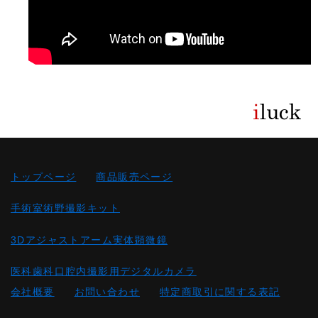
トップページ
商品販売ページ
手術室術野撮影キット
3Dアジャストアーム実体顕微鏡
医科歯科口腔内撮影用デジタルカメラ
会社概要
お問い合わせ
特定商取引に関する表記