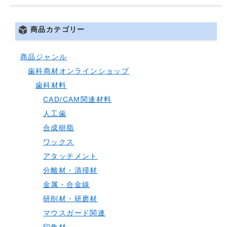
商品カテゴリー
商品ジャンル
歯科商材オンラインショップ
歯科材料
CAD/CAM関連材料
人工歯
合成樹脂
ワックス
アタッチメント
分離材・清掃材
金属・合金線
研削材・研磨材
マウスガード関連