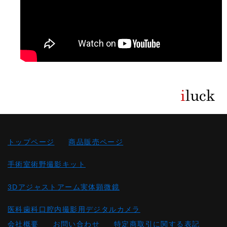
トップページ
商品販売ページ
手術室術野撮影キット
3Dアジャストアーム実体顕微鏡
医科歯科口腔内撮影用デジタルカメラ
会社概要
お問い合わせ
特定商取引に関する表記