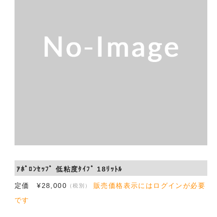
会社概要
お問い合わせ
ｱﾎﾟﾛﾝｾｯﾌﾟ 低粘度ﾀｲﾌﾟ 18ﾘｯﾄﾙ
定価 ¥28,000
販売価格表示にはログインが必要
（税別）
です