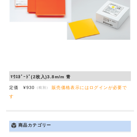
会社概要
お問い合わせ
ﾏｳｽｶﾞｰﾄﾞ(2枚入)3.8m/m 青
定価 ¥930
販売価格表示にはログインが必要で
（税別）
す
商品カテゴリー