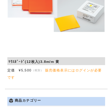
会社概要
お問い合わせ
ﾏｳｽｶﾞｰﾄﾞ(12枚入)3.8m/m 黄
定価 ¥5,500
販売価格表示にはログインが必要
（税別）
です
商品カテゴリー