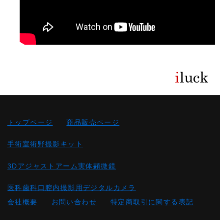
トップページ
商品販売ページ
手術室術野撮影キット
3Dアジャストアーム実体顕微鏡
医科歯科口腔内撮影用デジタルカメラ
会社概要
お問い合わせ
特定商取引に関する表記