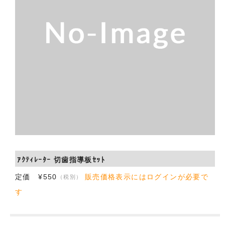
会社概要
お問い合わせ
ｱｸﾃｨﾚｰﾀｰ 切歯指導板ｾｯﾄ
定価 ¥550
販売価格表示にはログインが必要で
（税別）
す