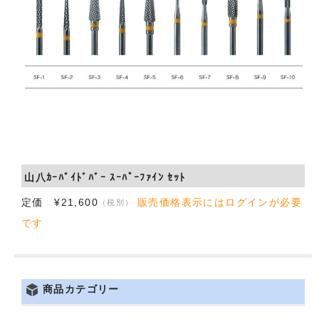
会社概要
お問い合わせ
山八ｶｰﾊﾞｲﾄﾞﾊﾞｰ ｽｰﾊﾟｰﾌｧｲﾝ ｾｯﾄ
定価 ¥21,600
販売価格表示にはログインが必要
（税別）
です
商品カテゴリー