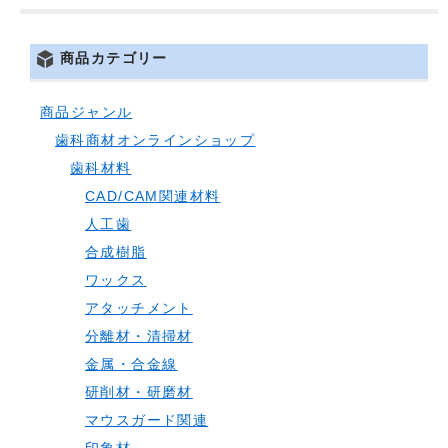
商品カテゴリー
商品ジャンル
歯科商材オンラインショップ
歯科材料
CAD/CAM関連材料
人工歯
合成樹脂
ワックス
アタッチメント
分離材・清掃材
金属・合金線
研削材・研磨材
マウスガード関連