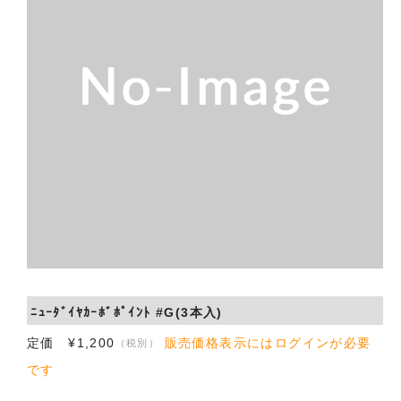
会社概要
お問い合わせ
ﾆｭｰﾀﾞｲﾔｶｰﾎﾞﾎﾟｲﾝﾄ #G(3本入)
定価 ¥1,200
販売価格表示にはログインが必要
（税別）
です