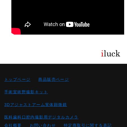
トップページ
商品販売ページ
手術室術野撮影キット
3Dアジャストアーム実体顕微鏡
医科歯科口腔内撮影用デジタルカメラ
会社概要
お問い合わせ
特定商取引に関する表記