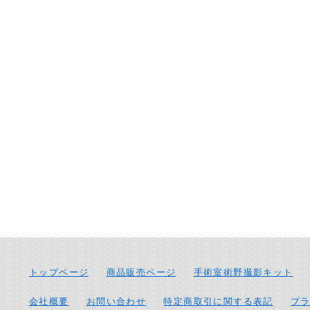
トップページ
商品販売ページ
手術室術野撮影キット
会社概要
お問い合わせ
特定商取引に関する表記
プ