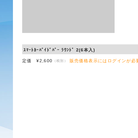
ｽﾏｰﾄｶｰﾊﾞｲﾄﾞﾊﾞｰ ﾗｳﾝﾄﾞ 2(6本入)
定価 ¥2,600
販売価格表示にはログインが必
（税別）