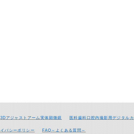
3Dアジャストアーム実体顕微鏡
医科歯科口腔内撮影用デジタルカ
ライバシーポリシー
FAQ～よくある質問～