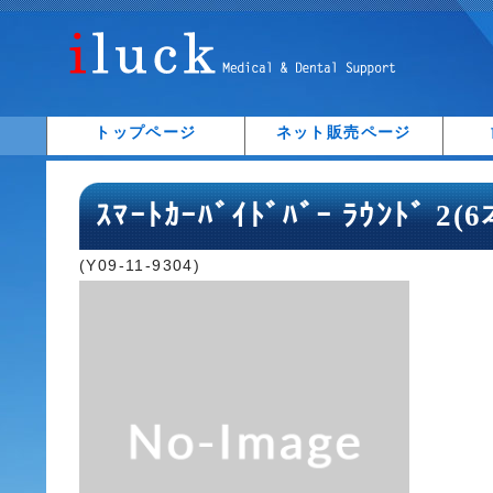
トップページ
ネット販売ページ
ｽﾏｰﾄｶｰﾊﾞｲﾄﾞﾊﾞｰ ﾗｳﾝﾄﾞ 2(
(Y09-11-9304)