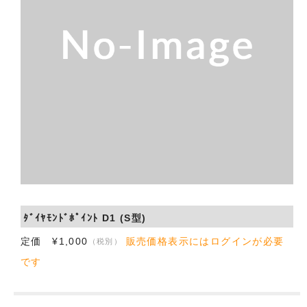
会社概要
お問い合わせ
ﾀﾞｲﾔﾓﾝﾄﾞﾎﾟｲﾝﾄ D1 (S型)
定価 ¥1,000
販売価格表示にはログインが必要
（税別）
です