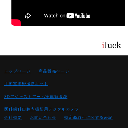
トップページ
商品販売ページ
手術室術野撮影キット
3Dアジャストアーム実体顕微鏡
医科歯科口腔内撮影用デジタルカメラ
会社概要
お問い合わせ
特定商取引に関する表記