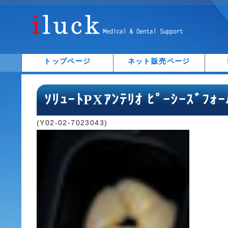
トップページ
ネット販売ページ
ｿﾘｭｰﾄPXｱﾝﾃﾘｵ ﾋﾟｰｼｰｽﾞﾌｫ
(Y02-02-7023043)