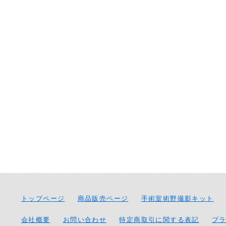
トップページ
商品販売ページ
手術室術野撮影キット
会社概要
お問い合わせ
特定商取引に関する表記
プ