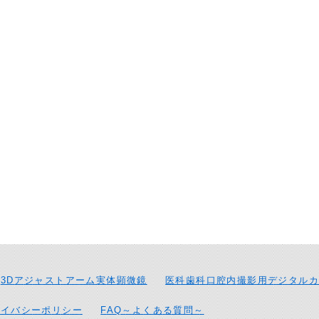
3Dアジャストアーム実体顕微鏡
医科歯科口腔内撮影用デジタルカ
ライバシーポリシー
FAQ～よくある質問～