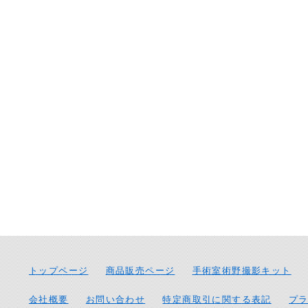
トップページ
商品販売ページ
手術室術野撮影キット
会社概要
お問い合わせ
特定商取引に関する表記
プ