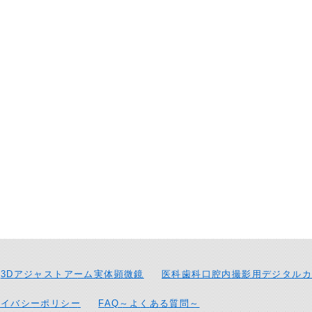
3Dアジャストアーム実体顕微鏡
医科歯科口腔内撮影用デジタルカ
ライバシーポリシー
FAQ～よくある質問～