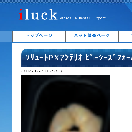
トップページ
ネット販売ページ
ｿﾘｭｰﾄPXｱﾝﾃﾘｵ ﾋﾟｰｼｰｽﾞﾌｫ
(Y02-02-7012531)